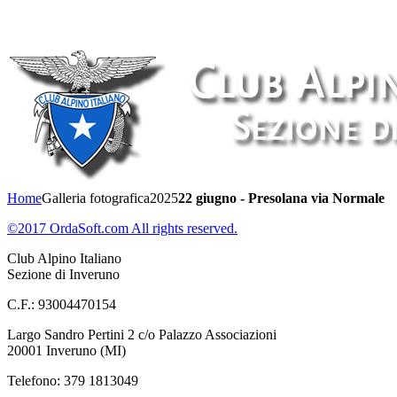
Home
Galleria fotografica
2025
22 giugno - Presolana via Normale
©2017 OrdaSoft.com All rights reserved.
Club Alpino Italiano
Sezione di Inveruno
C.F.: 93004470154
Largo Sandro Pertini 2 c/o Palazzo Associazioni
20001 Inveruno (MI)
Telefono: 379 1813049