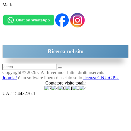
Mail:
inveruno@cai.it
Ricerca
nel sito
Copyright © 2026 CAI Inveruno. Tutti i diritti riservati.
Joomla!
è un software libero rilasciato sotto
licenza GNU/GPL.
Contatore visite totali:
UA-115443276-1