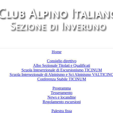
Home
Chi siamo
Consiglio direttivo
Albo Sezionale Titolati e Qualificati
Scuola Inteserzionale di Escursionismo TICINUM
Scuola Intersezionale di Alpinismo e Sci Alpinismo VALTICIN
Conferenza Stabile TICINUM
Attività
Programma
Tesseramento
News e locandine
Regolamento escursioni
Palestre di arrampicata
Palestra fissa