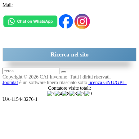
Mail:
inveruno@cai.it
Ricerca
nel sito
Copyright © 2026 CAI Inveruno. Tutti i diritti riservati.
Joomla!
è un software libero rilasciato sotto
licenza GNU/GPL.
Contatore visite totali:
UA-115443276-1