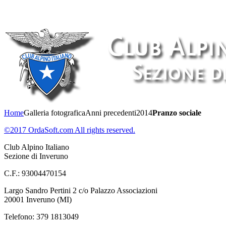
Home
Galleria fotografica
Anni precedenti
2014
Pranzo sociale
©2017 OrdaSoft.com All rights reserved.
Club Alpino Italiano
Sezione di Inveruno
C.F.: 93004470154
Largo Sandro Pertini 2 c/o Palazzo Associazioni
20001 Inveruno (MI)
Telefono: 379 1813049