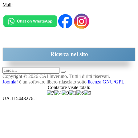
Mail:
inveruno@cai.it
Ricerca
nel sito
Copyright © 2026 CAI Inveruno. Tutti i diritti riservati.
Joomla!
è un software libero rilasciato sotto
licenza GNU/GPL.
Contatore visite totali:
UA-115443276-1