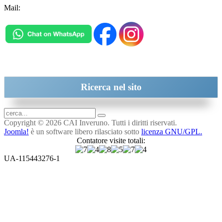
Mail:
inveruno@cai.it
Ricerca
nel sito
Copyright © 2026 CAI Inveruno. Tutti i diritti riservati.
Joomla!
è un software libero rilasciato sotto
licenza GNU/GPL.
Contatore visite totali:
UA-115443276-1