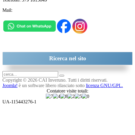
Mail:
inveruno@cai.it
Ricerca
nel sito
Copyright © 2026 CAI Inveruno. Tutti i diritti riservati.
Joomla!
è un software libero rilasciato sotto
licenza GNU/GPL.
Contatore visite totali:
UA-115443276-1