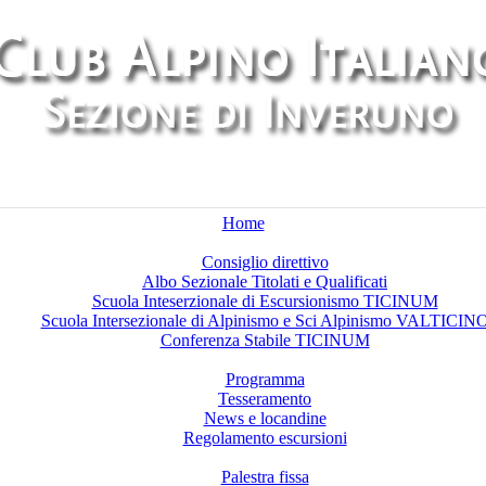
Home
Chi siamo
Consiglio direttivo
Albo Sezionale Titolati e Qualificati
Scuola Inteserzionale di Escursionismo TICINUM
Scuola Intersezionale di Alpinismo e Sci Alpinismo VALTICIN
Conferenza Stabile TICINUM
Attività
Programma
Tesseramento
News e locandine
Regolamento escursioni
Palestre di arrampicata
Palestra fissa