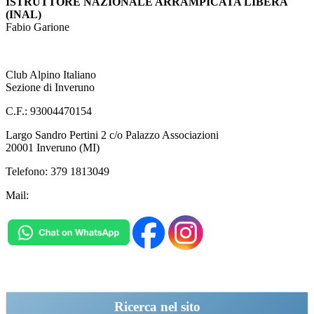
ISTRUTTORE NAZIONALE ARRAMPICATA LIBERA
(INAL)
Fabio Garione
Club Alpino Italiano
Sezione di Inveruno
C.F.: 93004470154
Largo Sandro Pertini 2 c/o Palazzo Associazioni
20001 Inveruno (MI)
Telefono: 379 1813049
Mail:
inveruno@cai.it
Ricerca
nel sito