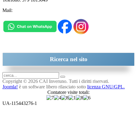
Mail:
inveruno@cai.it
Ricerca
nel sito
Copyright © 2026 CAI Inveruno. Tutti i diritti riservati.
Joomla!
è un software libero rilasciato sotto
licenza GNU/GPL.
Contatore visite totali:
UA-115443276-1