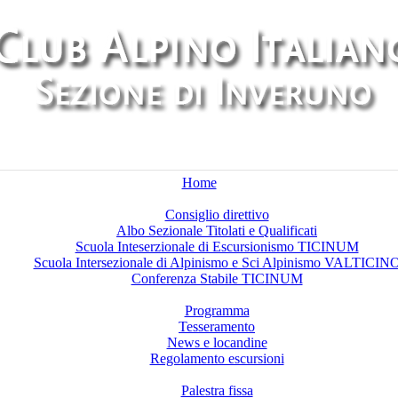
Home
Chi siamo
Consiglio direttivo
Albo Sezionale Titolati e Qualificati
Scuola Inteserzionale di Escursionismo TICINUM
Scuola Intersezionale di Alpinismo e Sci Alpinismo VALTICIN
Conferenza Stabile TICINUM
Attività
Programma
Tesseramento
News e locandine
Regolamento escursioni
Palestre di arrampicata
Palestra fissa