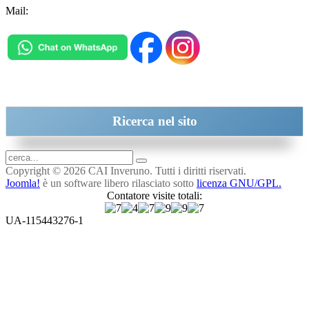
Mail:
inveruno@cai.it
Ricerca
nel sito
Copyright © 2026 CAI Inveruno. Tutti i diritti riservati.
Joomla!
è un software libero rilasciato sotto
licenza GNU/GPL.
Contatore visite totali:
UA-115443276-1