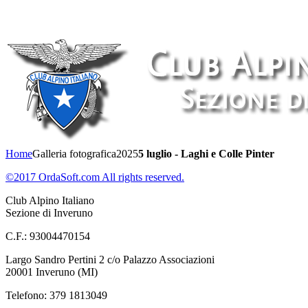
Home
Galleria fotografica
2025
5 luglio - Laghi e Colle Pinter
©2017 OrdaSoft.com All rights reserved.
Club Alpino Italiano
Sezione di Inveruno
C.F.: 93004470154
Largo Sandro Pertini 2 c/o Palazzo Associazioni
20001 Inveruno (MI)
Telefono: 379 1813049