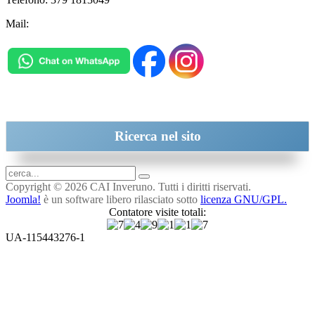
Mail:
inveruno@cai.it
Ricerca
nel sito
Copyright © 2026 CAI Inveruno. Tutti i diritti riservati.
Joomla!
è un software libero rilasciato sotto
licenza GNU/GPL.
Contatore visite totali:
UA-115443276-1