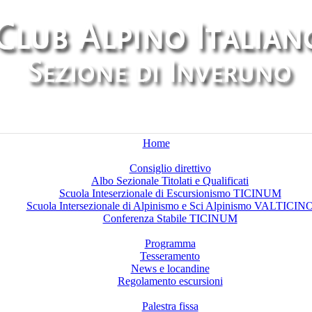
Home
Chi siamo
Consiglio direttivo
Albo Sezionale Titolati e Qualificati
Scuola Inteserzionale di Escursionismo TICINUM
Scuola Intersezionale di Alpinismo e Sci Alpinismo VALTICIN
Conferenza Stabile TICINUM
Attività
Programma
Tesseramento
News e locandine
Regolamento escursioni
Palestre di arrampicata
Palestra fissa