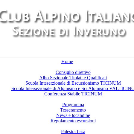
Home
Chi siamo
Consiglio direttivo
Albo Sezionale Titolati e Qualificati
Scuola Inteserzionale di Escursionismo TICINUM
Scuola Intersezionale di Alpinismo e Sci Alpinismo VALTICIN
Conferenza Stabile TICINUM
Attività
Programma
Tesseramento
News e locandine
Regolamento escursioni
Palestre di arrampicata
Palestra fissa