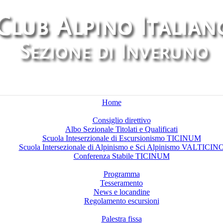
Home
Chi siamo
Consiglio direttivo
Albo Sezionale Titolati e Qualificati
Scuola Inteserzionale di Escursionismo TICINUM
Scuola Intersezionale di Alpinismo e Sci Alpinismo VALTICIN
Conferenza Stabile TICINUM
Attività
Programma
Tesseramento
News e locandine
Regolamento escursioni
Palestre di arrampicata
Palestra fissa