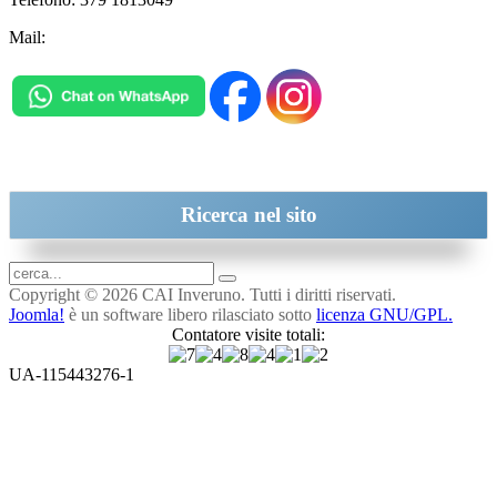
Mail:
inveruno@cai.it
Ricerca
nel sito
Copyright © 2026 CAI Inveruno. Tutti i diritti riservati.
Joomla!
è un software libero rilasciato sotto
licenza GNU/GPL.
Contatore visite totali:
UA-115443276-1