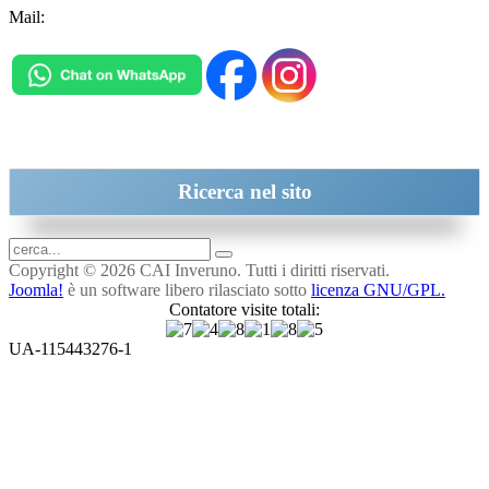
Mail:
inveruno@cai.it
Ricerca
nel sito
Copyright © 2026 CAI Inveruno. Tutti i diritti riservati.
Joomla!
è un software libero rilasciato sotto
licenza GNU/GPL.
Contatore visite totali:
UA-115443276-1