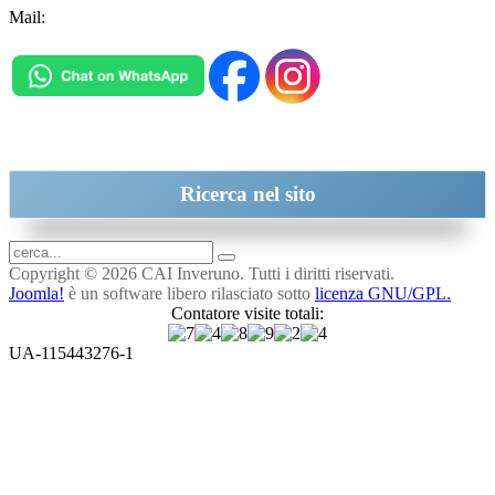
Mail:
inveruno@cai.it
Ricerca
nel sito
Copyright © 2026 CAI Inveruno. Tutti i diritti riservati.
Joomla!
è un software libero rilasciato sotto
licenza GNU/GPL.
Contatore visite totali:
UA-115443276-1