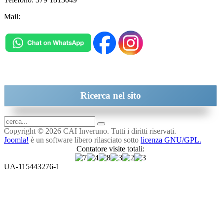
Mail:
inveruno@cai.it
Ricerca
nel sito
Copyright © 2026 CAI Inveruno. Tutti i diritti riservati.
Joomla!
è un software libero rilasciato sotto
licenza GNU/GPL.
Contatore visite totali:
UA-115443276-1