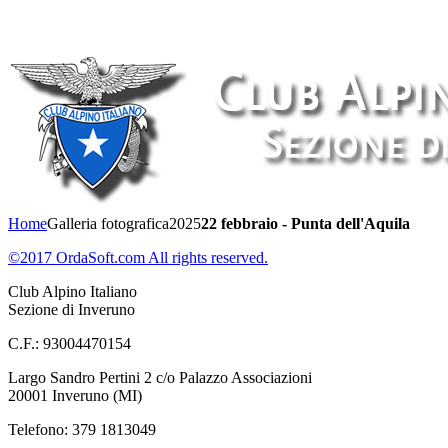
Home
Galleria fotografica
2025
22 febbraio - Punta dell'Aquila
©2017 OrdaSoft.com All rights reserved.
Club Alpino Italiano
Sezione di Inveruno
C.F.: 93004470154
Largo Sandro Pertini 2 c/o Palazzo Associazioni
20001 Inveruno (MI)
Telefono: 379 1813049