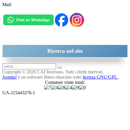
Mail:
inveruno@cai.it
Ricerca
nel sito
Copyright © 2026 CAI Inveruno. Tutti i diritti riservati.
Joomla!
è un software libero rilasciato sotto
licenza GNU/GPL.
Contatore visite totali:
UA-115443276-1