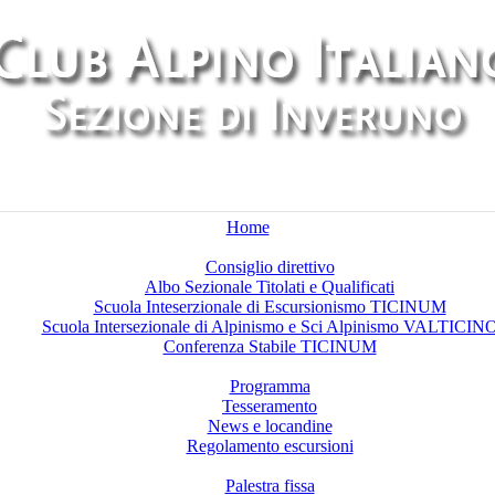
Home
Chi siamo
Consiglio direttivo
Albo Sezionale Titolati e Qualificati
Scuola Inteserzionale di Escursionismo TICINUM
Scuola Intersezionale di Alpinismo e Sci Alpinismo VALTICIN
Conferenza Stabile TICINUM
Attività
Programma
Tesseramento
News e locandine
Regolamento escursioni
Palestre di arrampicata
Palestra fissa